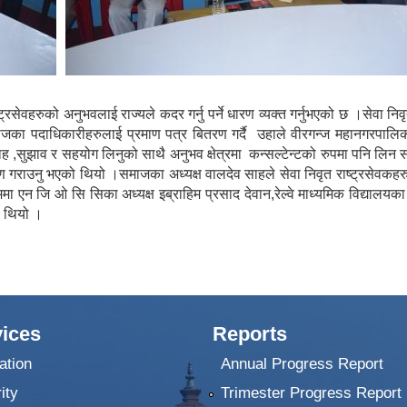
रसेवहरुको अनुभवलाई राज्यले कदर गर्नु पर्ने धारण व्यक्त गर्नुभएको छ ।सेवा न
समाजका पदाधिकारीहरुलाई प्रमाण पत्र बितरण गर्दै उहाले वीरगन्ज महानगरपालि
,सुझाव र सहयोग लिनुको साथै अनुभव क्षेत्रमा कन्सल्टेन्टको रुपमा पनि लिन सकि
ण गराउनु भएको थियो ।समाजका अध्यक्ष वालदेव साहले सेवा निवृत राष्ट्रसेवक
ममा एन जि ओ सि सिका अध्यक्ष इब्राहिम प्रसाद देवान,रेल्वे माध्यमिक विद्यालयक
ो थियो ।
ices
Reports
ation
Annual Progress Report
ity
Trimester Progress Report