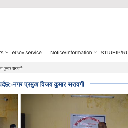
ts
eGov.service
Notice/Information
STIUEIP/R
जय कुमार सरावगी
ुपर्दछ:-नगर प्रमुख विजय कुमार सरावगी