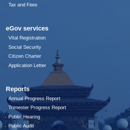
Tax and Fees
eGov services
Vital Registration
Social Security
Citizen Charter
Application Letter
Reports
Annual Progress Report
Trimester Progress Report
Public Hearing
Public Audit