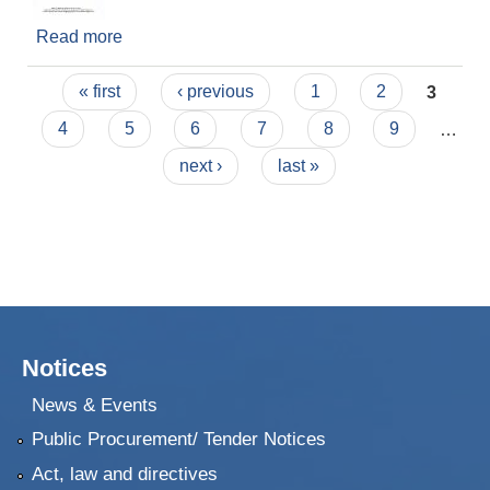
Read more
about सरुवा सम्बन्धी सूचना रद्द गरिएको सम्बन्धी सूचना ।
Pages
« first
‹ previous
1
2
3
4
5
6
7
8
9
…
next ›
last »
Notices
News & Events
Public Procurement/ Tender Notices
Act, law and directives