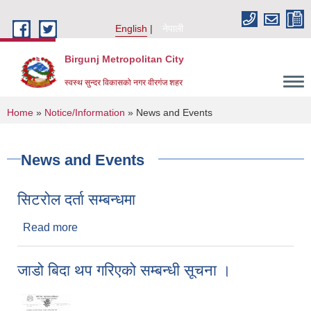
Skip to main content
English
नेपाली
Birgunj Metropolitan City
स्वस्थ सुन्दर विकासको नगर वीरगंज शहर
You are here
Home
»
Notice/Information
» News and Events
News and Events
सिटरोल दर्ता सम्बन्धमा
Read more
about सिटरोल दर्ता सम्बन्धमा
जाडो बिदा थप गरिएको सम्बन्धी सूचना ।
Local Governance and Community Development Program