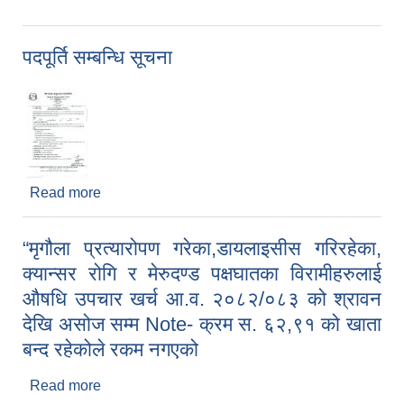
पदपूर्ति सम्बन्धि सूचना
Read more
about पदपूर्ति सम्बन्धि सूचना
“मृगौला प्रत्यारोपण गरेका,डायलाइसीस गरिरहेका,
क्यान्सर रोगि र मेरुदण्ड पक्षघातका विरामीहरुलाई
औषधि उपचार खर्च आ.व. २०८२/०८३ को श्रावन
देखि असोज सम्म Note- क्रम स. ६२,९१ को खाता
बन्द रहेकोले रकम नगएको
Read more
about “मृगौला प्रत्यारोपण गरेका,डायलाइसीस गरिरहेका,