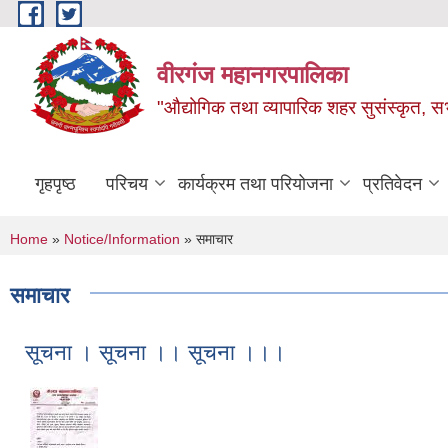
Skip to main content
वीरगंज महानगरपालिका
"औद्योगिक तथा व्यापारिक शहर सुसंस्कृत, सभ
गृहपृष्ठ
परिचय
कार्यक्रम तथा परियोजना
प्रतिवेदन
You are here
Home
»
Notice/Information
» समाचार
समाचार
सूचना । सूचना ।। सूचना ।।।