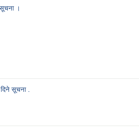
ी सूचना ।
न्धी सूचना ।
 दिने सूचना .
३५ दिने सूचना .
।