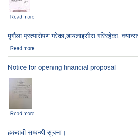
Read more
about सूचना । सूचना ।। सूचना ।।।
मृगौला प्रत्यारोपण गरेका,डायलाइसीस गरिरहेका, क्यान
Read more
about मृगौला प्रत्यारोपण गरेका,डायलाइसीस गरिरहेका, क्य
Notice for opening financial proposal
Read more
about Notice for opening financial proposal
हकदाबी सम्बन्धी सूचना।