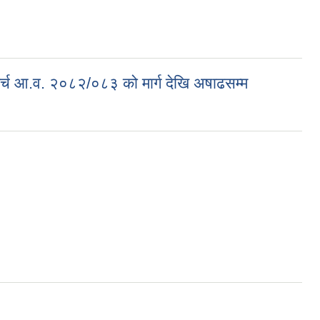
 खर्च आ.व. २०८२/०८३ को मार्ग देखि अषाढसम्म
३ को मार्ग देखि अषाढसम्म