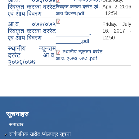
स्विकृत करका दररेट
स्विकृत-करका-दररेट-एवं-
April 2, 2016
एवं आय विवरण
आय-विवरण.pdf
- 12:54
आ.व. ०७४/०७५
Friday, July
________________
स्विकृत करका दररेट
16, 2017 -
____________-
एवं आय विवरण
12:50
_________.pdf
स्थानीय न्यूनतम
स्थानीय न्यूनतम दररेट
दररेट आ.व.
आ.व. २०७६-०७७ .pdf
२०७६/०७७
सूचनाहरु
समाचार
सार्वजनिक खरीद /बोलपत्र सूचना