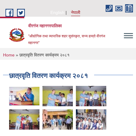
Skip to main content
English
नेपाली
वीरगंज महानगरपालिका
"औद्योगिक तथा व्यापारिक शहर सुसंस्कृत, सभ्य हाम्रो वीरगंज
महानगर"
You are here
Home
» छात्रवृति वितरण कार्यक्रम २०८१
छात्रवृति वितरण कार्यक्रम २०८१