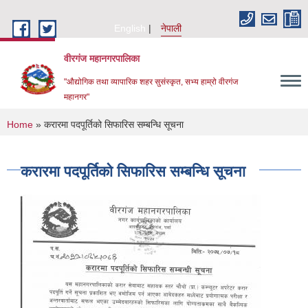
Skip to main content
English
नेपाली
वीरगंज महानगरपालिका
"औद्योगिक तथा व्यापारिक शहर सुसंस्कृत, सभ्य हाम्रो वीरगंज
महानगर"
You are here
Home
» करारमा पदपूर्तिको सिफारिस सम्बन्धि सूचना
करारमा पदपूर्तिको सिफारिस सम्बन्धि सूचना