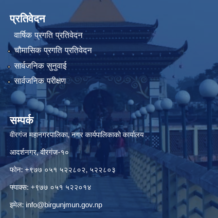
प्रतिवेदन
वार्षिक प्रगति प्रतिवेदन
चौमासिक प्रगति प्रतिवेदन
सार्वजनिक सुनुवाई
सार्वजनिक परीक्षण
सम्पर्क
वीरगंज महानगरपालिका, नगर कार्यपालिकाको कार्यालय
आदर्शनगर, वीरगंज-१०
फोन: +९७७ ०५१ ५२२८०२, ५२२८०३
फ्याक्स: +९७७ ०५१ ५२२०१४
इमेल:
info@birgunjmun.gov.np