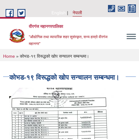
Skip to main content
English
नेपाली
वीरगंज महानगरपालिका
"औद्योगिक तथा व्यापारिक शहर सुसंस्कृत, सभ्य हाम्रो वीरगंज
महानगर"
You are here
Home
» कोभड-१९ विरूद्धको खोप सन्चालन सम्बन्धमा।
कोभड-१९ विरूद्धको खोप सन्चालन सम्बन्धमा।