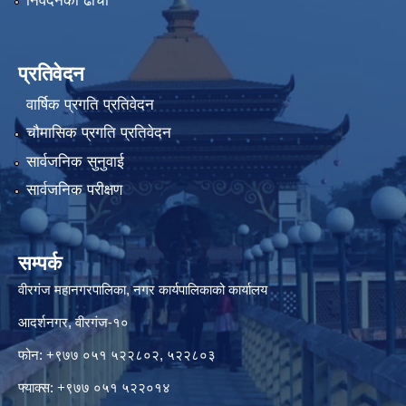
निवेदनको ढाँचा
प्रतिवेदन
वार्षिक प्रगति प्रतिवेदन
चौमासिक प्रगति प्रतिवेदन
सार्वजनिक सुनुवाई
सार्वजनिक परीक्षण
सम्पर्क
वीरगंज महानगरपालिका, नगर कार्यपालिकाको कार्यालय
आदर्शनगर, वीरगंज-१०
फोन: +९७७ ०५१ ५२२८०२, ५२२८०३
फ्याक्स: +९७७ ०५१ ५२२०१४