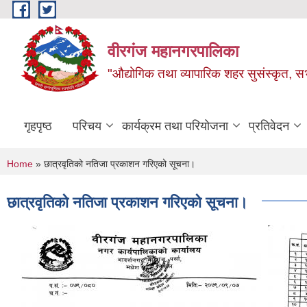
Skip to main content
वीरगंज महानगरपालिका
"औद्योगिक तथा व्यापारिक शहर सुसंस्कृत, सभ
गृहपृष्ठ
परिचय
कार्यक्रम तथा परियोजना
प्रतिवेदन
You are here
Home
» छात्रवृतिको नतिजा प्रकाशन गरिएको सूचना।
छात्रवृतिको नतिजा प्रकाशन गरिएको सूचना।