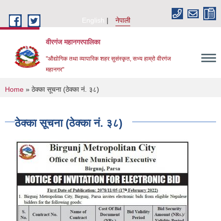
Skip to main content
English
नेपाली
वीरगंज महानगरपालिका
"औद्योगिक तथा व्यापारिक शहर सुसंस्कृत, सभ्य हाम्रो वीरगंज
महानगर"
You are here
Home
» ठेक्का सूचना (ठेक्का नं. ३८)
ठेक्का सूचना (ठेक्का नं. ३८)