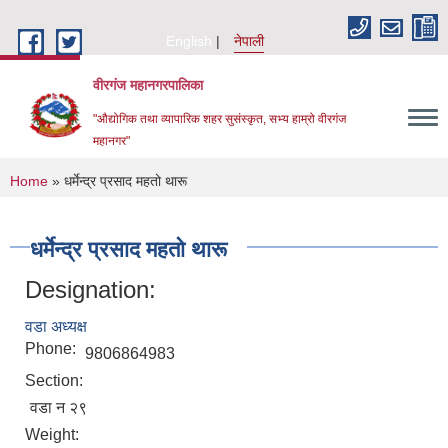
Skip to main content
English
नेपाली
वीरगंज महानगरपालिका
"औद्योगिक तथा व्यापारिक शहर सुसंस्कृत, सभ्य हाम्रो वीरगंज
महानगर"
You are here
Home
» धर्मेन्द्र प्रसाद महतो थारू
धर्मेन्द्र प्रसाद महतो थारू
Designation:
वडा अध्यक्ष
Phone:
9806864983
Section:
वडा न २९
Weight: