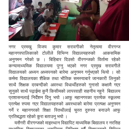
नगर प्रमखु विजय कुमार सरावगीको नेतृत्वमा वीरगन्ज
महानगरपालिकाको टोलीले विभिन्न विद्यालयहरुको आकसमिक
अनुगमन गरेको छ । बिहिबार दिउसो वीरगन्जको विर्तामा रहेको
कन्यामाध्यमिक विद्यालयमा पुग्नु भएको नगर प्रमुख सरावगीले
विद्यालयको अध्यन अध्यपनको बारेमा अनुगमन गर्नुभएको थियो । सो
कर्ममा विद्यालयका शैक्षिक तथा भौतिक समस्याबारे जानकारी लिनुको
साथै शिक्षक दरबन्दीको अवस्था विधार्थीहरुको गुनासो कक्षामै गएर
सुनुको साथै पढ़ाईमा कुनै किसीमको लापरवाही सहनीय नहुने बिद्यालय
प्रशासनलाई निर्देशन दिनु भयो ।आफु महानगरका प्रत्येक स्कूलमा
प्रत्येक्ष रुपमा गएर विद्यालयहरुको अवस्थाको बारेमा प्रत्यक्ष अनुगमन
गर्ने र महानगरको शिक्षा स्तिथीलाई चुस्त दुरुस्त बनाउने आफु
प्रतिबद्धता रहेको कुरा बताउनु भयो ।
यसैगरी वीरगन्जको माइस्थान विद्यापिट माध्यमिक बिद्यालय र नरसिह