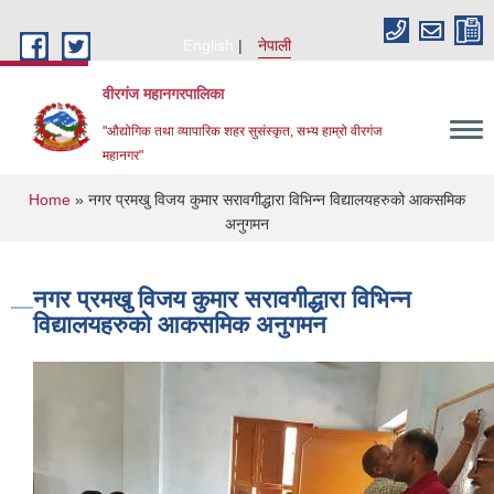
Skip to main content
English
नेपाली
वीरगंज महानगरपालिका
"औद्योगिक तथा व्यापारिक शहर सुसंस्कृत, सभ्य हाम्रो वीरगंज
महानगर"
You are here
Home
» नगर प्रमखु विजय कुमार सरावगीद्धारा विभिन्न विद्यालयहरुको आकसमिक
अनुगमन
नगर प्रमखु विजय कुमार सरावगीद्धारा विभिन्न
विद्यालयहरुको आकसमिक अनुगमन