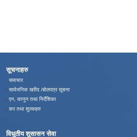
सूचनाहरु
समाचार
सार्वजनिक खरीद /बोलपत्र सूचना
एन, कानुन तथा निर्देशिका
कर तथा शुल्कहरु
विधुतीय शुसासन सेवा