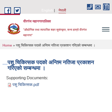
Skip to main content
English
नेपाली
वीरगंज महानगरपालिका
"औद्योगिक तथा व्यापारिक शहर सुसंस्कृत, सभ्य हाम्रो वीरगंज
महानगर"
You are here
Home
» पशु चिकित्सक पदको अन्तिम नतिजा प्रकाशन गरिएको सम्बन्धमा ।
पशु चिकित्सक पदको अन्तिम नतिजा प्रकाशन
गरिएको सम्बन्धमा ।
Supporting Documents:
पशु चिकित्सक.pdf