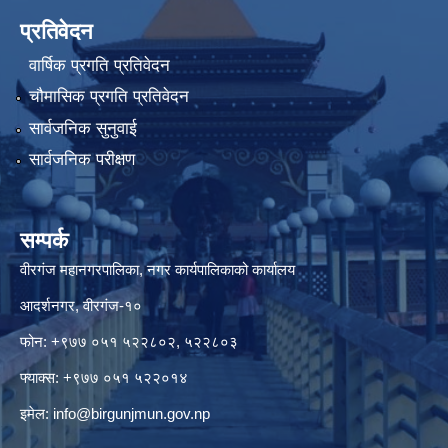
प्रतिवेदन
वार्षिक प्रगति प्रतिवेदन
चौमासिक प्रगति प्रतिवेदन
सार्वजनिक सुनुवाई
सार्वजनिक परीक्षण
सम्पर्क
वीरगंज महानगरपालिका, नगर कार्यपालिकाको कार्यालय
आदर्शनगर, वीरगंज-१०
फोन: +९७७ ०५१ ५२२८०२, ५२२८०३
फ्याक्स: +९७७ ०५१ ५२२०१४
इमेल:
info@birgunjmun.gov.np