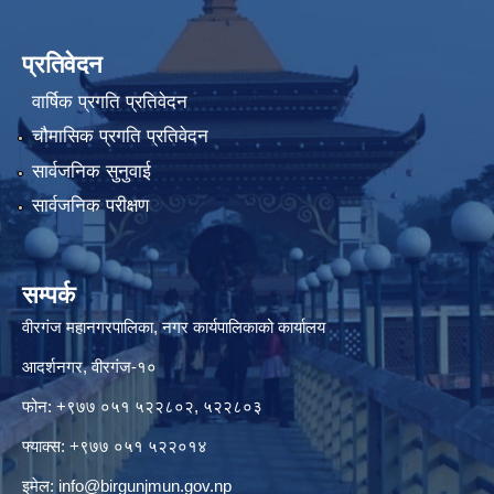
प्रतिवेदन
वार्षिक प्रगति प्रतिवेदन
चौमासिक प्रगति प्रतिवेदन
सार्वजनिक सुनुवाई
सार्वजनिक परीक्षण
सम्पर्क
वीरगंज महानगरपालिका, नगर कार्यपालिकाको कार्यालय
आदर्शनगर, वीरगंज-१०
फोन: +९७७ ०५१ ५२२८०२, ५२२८०३
फ्याक्स: +९७७ ०५१ ५२२०१४
इमेल:
info@birgunjmun.gov.np