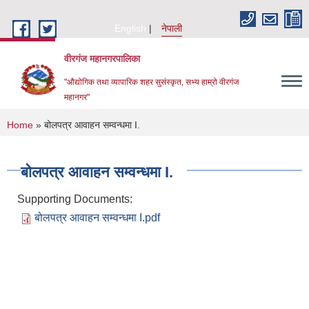
Skip to main content
English
नेपाली
वीरगंज महानगरपालिका
"औद्योगिक तथा व्यापारिक शहर सुसंस्कृत, सभ्य हाम्रो वीरगंज
महानगर"
You are here
Home
» बोलपत्र आवाहन सम्वन्धमा I.
बोलपत्र आवाहन सम्वन्धमा I.
Supporting Documents:
बोलपत्र आवाहन सम्वन्धमा I.pdf