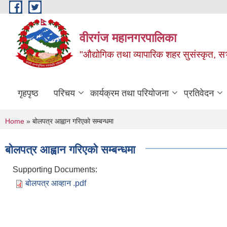
Skip to main content
वीरगंज महानगरपालिका
"औद्योगिक तथा व्यापारिक शहर सुसंस्कृत, सभ
गृहपृष्ठ
परिचय
कार्यक्रम तथा परियोजना
प्रतिवेदन
You are here
Home
» बोलपत्र आह्वान गरिएको सम्बन्धमा
बोलपत्र आह्वान गरिएको सम्बन्धमा
Supporting Documents:
बोलपत्र आव्हान .pdf