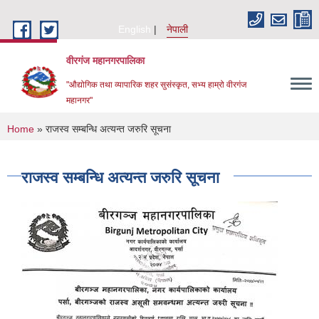
Skip to main content
English
नेपाली
वीरगंज महानगरपालिका
"औद्योगिक तथा व्यापारिक शहर सुसंस्कृत, सभ्य हाम्रो वीरगंज
महानगर"
You are here
Home
» राजस्व सम्बन्धि अत्यन्त जरुरि सूचना
राजस्व सम्बन्धि अत्यन्त जरुरि सूचना