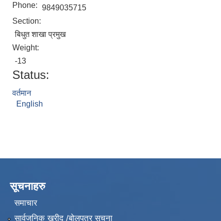
Phone:
9849035715
Section:
बिधुत शाखा प्रमुख
Weight:
-13
Status:
वर्तमान
English
सूचनाहरु
समाचार
सार्वजनिक खरीद /बोलपत्र सूचना