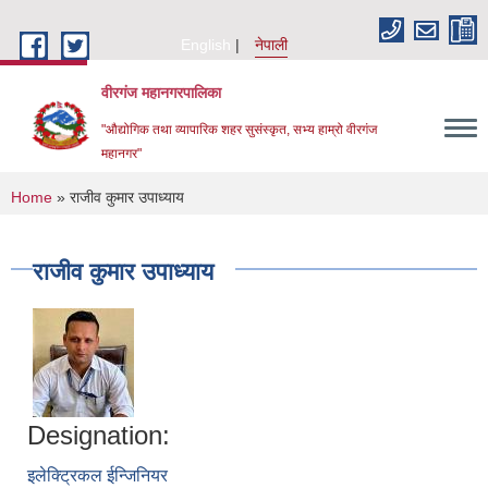
Skip to main content
English
नेपाली
वीरगंज महानगरपालिका
"औद्योगिक तथा व्यापारिक शहर सुसंस्कृत, सभ्य हाम्रो वीरगंज
महानगर"
You are here
Home
» राजीव कुमार उपाध्याय
राजीव कुमार उपाध्याय
Designation:
इलेक्ट्रिकल ईन्जिनियर