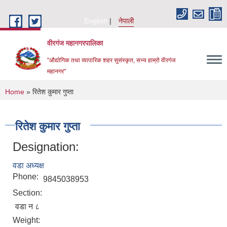
Skip to main content
English
नेपाली
वीरगंज महानगरपालिका
"औद्योगिक तथा व्यापारिक शहर सुसंस्कृत, सभ्य हाम्रो वीरगंज
महानगर"
You are here
Home
» रितेश कुमार गुप्ता
रितेश कुमार गुप्ता
Designation:
वडा अध्यक्ष
Phone:
9845038953
Section:
वडा न ८
Weight: