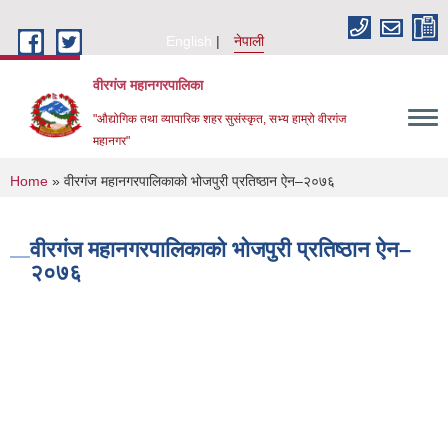
Skip to main content
English
नेपाली
वीरगंज महानगरपालिका
"औद्योगिक तथा व्यापारिक शहर सुसंस्कृत, सभ्य हाम्रो वीरगंज
महानगर"
You are here
Home
» वीरगंज महानगरपालिकाको भोजपुरी प्रतिष्ठान ऐन–२०७६
वीरगंज महानगरपालिकाको भोजपुरी प्रतिष्ठान ऐन–
२०७६