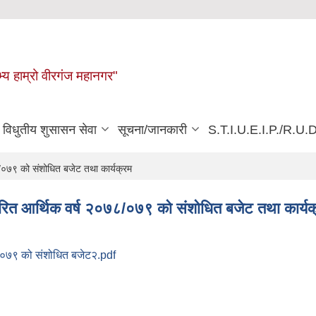
्य हाम्रो वीरगंज महानगर"
विधुतीय शुसासन सेवा
सूचना/जानकारी
S.T.I.U.E.I.P./R.U.D
०७९ को संशोधित बजेट तथा कार्यक्रम
ित आर्थिक वर्ष २०७८/०७९ को संशोधित बजेट तथा कार्यक
८०७९ को संशोधित बजेट२.pdf