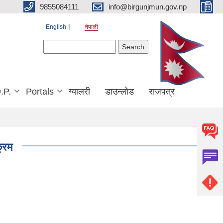
9855084111
info@birgunjmun.gov.np
English
नेपाली
Search form
Search
.P.
Portals
ग्यालरी
डाउन्लोड
राजपत्र
्रम