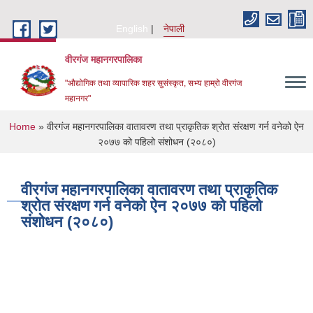
Skip to main content
English
नेपाली
वीरगंज महानगरपालिका
"औद्योगिक तथा व्यापारिक शहर सुसंस्कृत, सभ्य हाम्रो वीरगंज
महानगर"
You are here
Home
» वीरगंज महानगरपालिका वातावरण तथा प्राकृतिक श्रोत संरक्षण गर्न वनेको ऐन
२०७७ को पहिलो संशोधन (२०८०)
वीरगंज महानगरपालिका वातावरण तथा प्राकृतिक
श्रोत संरक्षण गर्न वनेको ऐन २०७७ को पहिलो
संशोधन (२०८०)