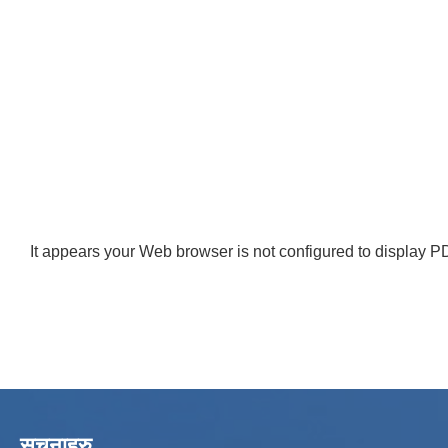
It appears your Web browser is not configured to display PD
सूचनाहरु