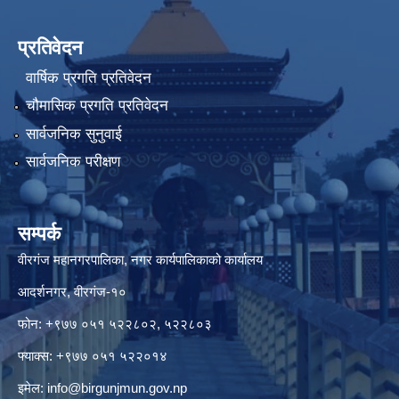
प्रतिवेदन
वार्षिक प्रगति प्रतिवेदन
चौमासिक प्रगति प्रतिवेदन
सार्वजनिक सुनुवाई
सार्वजनिक परीक्षण
सम्पर्क
वीरगंज महानगरपालिका, नगर कार्यपालिकाको कार्यालय
आदर्शनगर, वीरगंज-१०
फोन: +९७७ ०५१ ५२२८०२, ५२२८०३
फ्याक्स: +९७७ ०५१ ५२२०१४
इमेल:
info@birgunjmun.gov.np