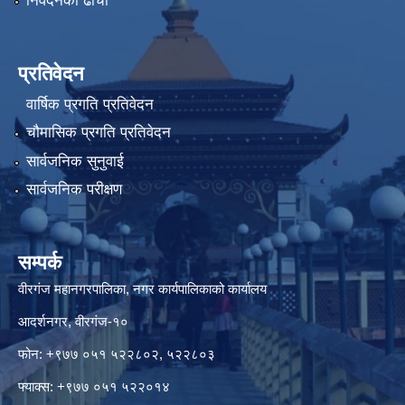
निवेदनको ढाँचा
प्रतिवेदन
वार्षिक प्रगति प्रतिवेदन
चौमासिक प्रगति प्रतिवेदन
सार्वजनिक सुनुवाई
सार्वजनिक परीक्षण
सम्पर्क
वीरगंज महानगरपालिका, नगर कार्यपालिकाको कार्यालय
आदर्शनगर, वीरगंज-१०
फोन: +९७७ ०५१ ५२२८०२, ५२२८०३
फ्याक्स: +९७७ ०५१ ५२२०१४