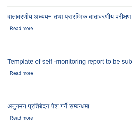
वातावरणीय अध्ययन तथा प्रारम्भिक वातावरणीय परीक्षण स
Read more
about वातावरणीय अध्ययन तथा प्रारम्भिक वातावरणीय परीक्ष
Template of self -monitoring report to be sub
Read more
about Template of self -monitoring report to be s
अनुगमन प्रतिबेदन पेश गर्ने सम्बन्धमा
Read more
about अनुगमन प्रतिबेदन पेश गर्ने सम्बन्धमा