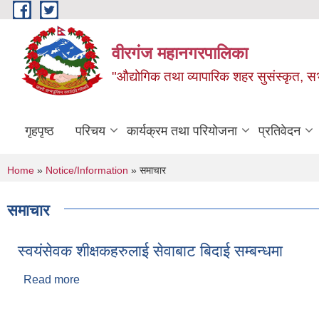
Skip to main content
वीरगंज महानगरपालिका
"औद्योगिक तथा व्यापारिक शहर सुसंस्कृत, सभ
गृहपृष्ठ
परिचय
कार्यक्रम तथा परियोजना
प्रतिवेदन
You are here
Home
»
Notice/Information
» समाचार
समाचार
स्वयंसेवक शीक्षकहरुलाई सेवाबाट बिदाई सम्बन्धमा
Read more
about स्वयंसेवक शीक्षकहरुलाई सेवाबाट बिदाई सम्बन्धमा