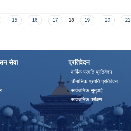
15
16
17
18
19
20
21
ासन सेवा
प्रतिवेदन
वार्षिक प्रगति प्रतिवेदन
ा
चौमासिक प्रगति प्रतिवेदन
र
सार्वजनिक सुनुवाई
सार्वजनिक परीक्षण