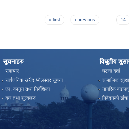
Pages
« first
‹ previous
…
14
सूचनाहरु
विधुतीय शुस
समाचार
घटना दर्ता
सार्वजनिक खरीद /बोलपत्र सूचना
सामाजिक सुरक्ष
एन, कानुन तथा निर्देशिका
नागरिक वडापत्
कर तथा शुल्कहरु
निवेदनको ढाँचा