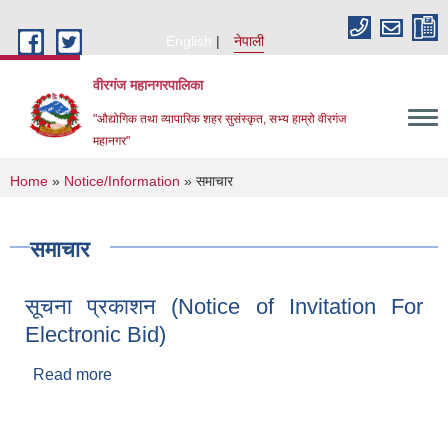
Skip to main content
English
नेपाली
वीरगंज महानगरपालिका
"औद्योगिक तथा व्यापारिक शहर सुसंस्कृत, सभ्य हाम्रो वीरगंज
महानगर"
You are here
Home
»
Notice/Information
» समाचार
समाचार
सूचना प्रकाशन (Notice of Invitation For
Electronic Bid)
Read more
about सूचना प्रकाशन (Notice of Invitation For
Electronic Bid)