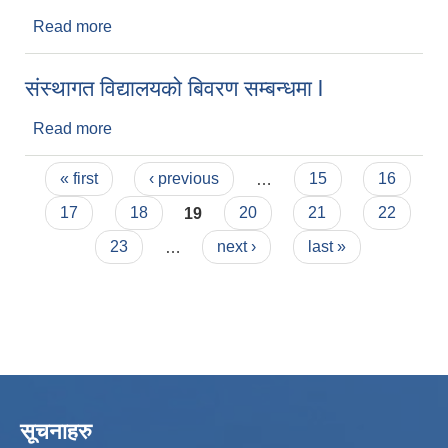
Read more
about मुत्युको कारण पहिचान (Death Audit) सम्बन्धमा I
संस्थागत विद्यालयको बिवरण सम्बन्धमा l
Read more
about संस्थागत विद्यालयको बिवरण सम्बन्धमा l
Pages
« first
‹ previous
…
15
16
17
18
19
20
21
22
23
…
next ›
last »
सूचनाहरु