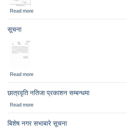
Read more
about निकासी शुल्क तथा कवाडी कर / शुल्कको संशोधन
भएको दररेटको विवरण
सूचना
Read more
about सूचना
छात्रवृति नतिजा प्रकाशन सम्बन्धमा
Read more
about छात्रवृति नतिजा प्रकाशन सम्बन्धमा
बिशेष नगर सभाबारे सूचना