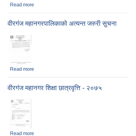
Read more
about वीरगंज महानगरपालिकाको आर्थिक वर्ष
२०७४/२०७५, शीर्षकगत आय संकलन मिति २०७४/०४/०१
देखि २०७५/०३/३२
वीरगंज महानगरपालिकाको अत्यन्त जरुरी सुचना
Read more
about वीरगंज महानगरपालिकाको अत्यन्त जरुरी सुचना
वीरगंज महानगर शिक्षा छात्रवृत्ति - २०७५
Read more
about वीरगंज महानगर शिक्षा छात्रवृत्ति - २०७५