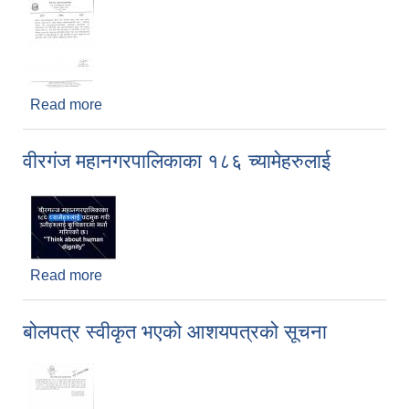
Read more
about बिशेष नगर सभाबारे सूचना
वीरगंज महानगरपालिकाका १८६ च्यामेहरुलाई
Read more
about वीरगंज महानगरपालिकाका १८६ च्यामेहरुलाई
बोलपत्र स्वीकृत भएको आशयपत्रको सूचना