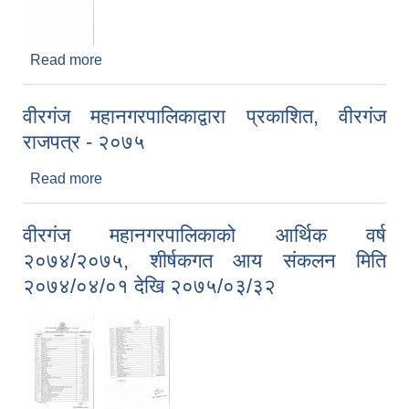
Read more
about बोलपत्र स्वीकृत भएको आशयपत्रको सूचना
वीरगंज महानगरपालिकाद्वारा प्रकाशित, वीरगंज
राजपत्र - २०७५
Read more
about वीरगंज महानगरपालिकाद्वारा प्रकाशित, वीरगंज
राजपत्र - २०७५
वीरगंज महानगरपालिकाको आर्थिक वर्ष
२०७४/२०७५, शीर्षकगत आय संकलन मिति
२०७४/०४/०१ देखि २०७५/०३/३२