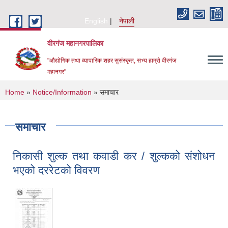
Skip to main content
English
नेपाली
वीरगंज महानगरपालिका
"औद्योगिक तथा व्यापारिक शहर सुसंस्कृत, सभ्य हाम्रो वीरगंज
महानगर"
You are here
Home
»
Notice/Information
» समाचार
समाचार
निकासी शुल्क तथा कवाडी कर / शुल्कको संशोधन
भएको दररेटको विवरण