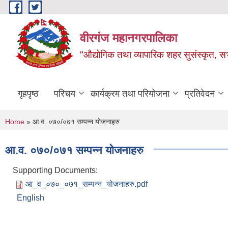
Skip to main content
वीरगंज महानगरपालिका
"औद्योगिक तथा व्यापारिक शहर सुसंस्कृत, सभ
गृहपृष्ठ
परिचय
कार्यक्रम तथा परियोजना
प्रतिवेदन
You are here
Home
» आ.व. ०७०/०७१ सम्पन्न योजनाहरु
आ.व. ०७०/०७१ सम्पन्न योजनाहरु
Supporting Documents:
आ_व_०७०_०७१_सम्पन्न_योजनाहरु.pdf
English