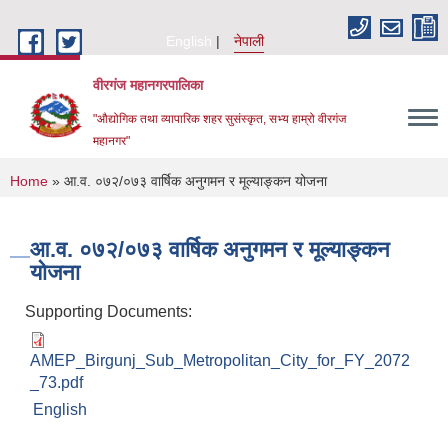
Skip to main content
English
नेपाली
वीरगंज महानगरपालिका
"औद्योगिक तथा व्यापारिक शहर सुसंस्कृत, सभ्य हाम्रो वीरगंज
महानगर"
You are here
Home
» आ.व. ०७२/०७३ वार्षिक अनुगमन र मूल्याङ्कन योजना
आ.व. ०७२/०७३ वार्षिक अनुगमन र मूल्याङ्कन
योजना
Supporting Documents:
AMEP_Birgunj_Sub_Metropolitan_City_for_FY_2072
_73.pdf
English