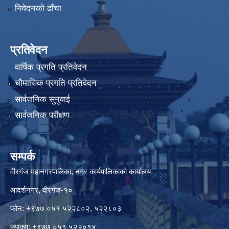
निवेदनको ढाँचा
प्रतिवेदन
वार्षिक प्रगति प्रतिवेदन
चौमासिक प्रगति प्रतिवेदन
सार्वजनिक सुनुवाई
सार्वजनिक परीक्षण
सम्पर्क
वीरगंज महानगरपालिका, नगर कार्यपालिकाको कार्यालय
आदर्शनगर, वीरगंज-१०
फोन: +९७७ ०५१ ५२२८०२, ५२२८०३
फ्याक्स: +९७७ ०५१ ५२२०१४