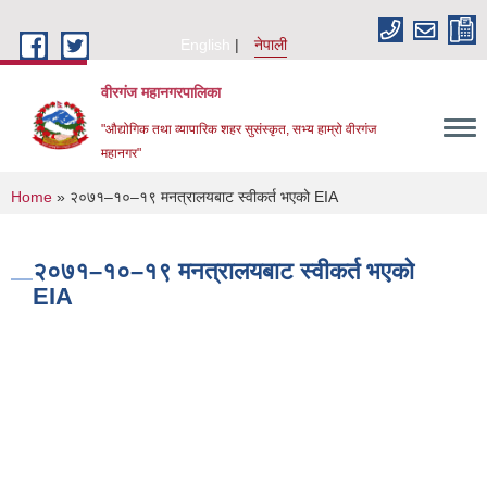
Skip to main content
English
नेपाली
वीरगंज महानगरपालिका
"औद्योगिक तथा व्यापारिक शहर सुसंस्कृत, सभ्य हाम्रो वीरगंज
महानगर"
You are here
Home
» २०७१–१०–१९ मनत्रालयबाट स्वीकर्त भएको EIA
२०७१–१०–१९ मनत्रालयबाट स्वीकर्त भएको
EIA