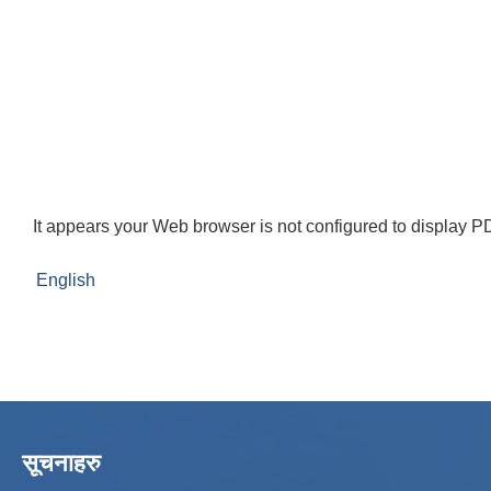
It appears your Web browser is not configured to display PD
English
सूचनाहरु