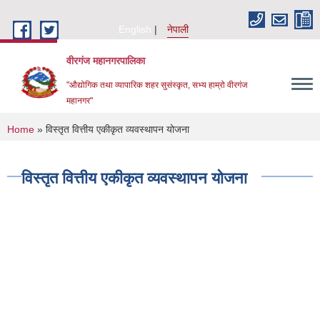
Skip to main content
English
नेपाली
वीरगंज महानगरपालिका
"औद्योगिक तथा व्यापारिक शहर सुसंस्कृत, सभ्य हाम्रो वीरगंज
महानगर"
You are here
Home
» विस्तृत वित्तीय एकीकृत व्यवस्थापन योजना
विस्तृत वित्तीय एकीकृत व्यवस्थापन योजना