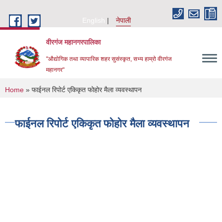
Skip to main content
English
नेपाली
वीरगंज महानगरपालिका
"औद्योगिक तथा व्यापारिक शहर सुसंस्कृत, सभ्य हाम्रो वीरगंज
महानगर"
You are here
Home
» फाईनल रिपोर्ट एकिकृत फोहोर मैला व्यवस्थापन
फाईनल रिपोर्ट एकिकृत फोहोर मैला व्यवस्थापन