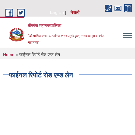
Skip to main content
English
नेपाली
वीरगंज महानगरपालिका
"औद्योगिक तथा व्यापारिक शहर सुसंस्कृत, सभ्य हाम्रो वीरगंज
महानगर"
You are here
Home
» फाईनल रिपोर्ट रोड एण्ड लेन
फाईनल रिपोर्ट रोड एण्ड लेन