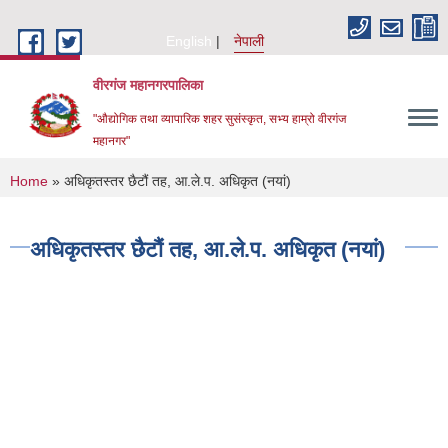
Skip to main content
English
नेपाली
वीरगंज महानगरपालिका
"औद्योगिक तथा व्यापारिक शहर सुसंस्कृत, सभ्य हाम्रो वीरगंज
महानगर"
You are here
Home
» अधिकृतस्तर छैटौं तह, आ.ले.प. अधिकृत (नयां)
अधिकृतस्तर छैटौं तह, आ.ले.प. अधिकृत (नयां)