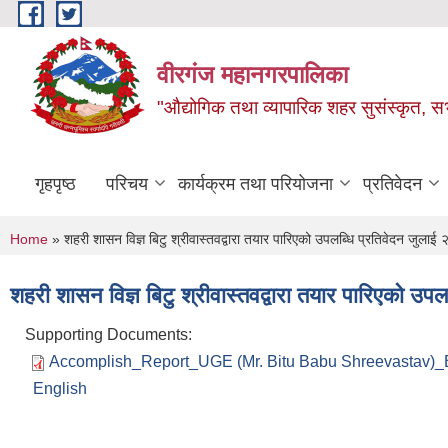
Skip to main content
वीरगंज महानगरपालिका
"औद्योगिक तथा व्यापारिक शहर सुसंस्कृत, सभ
गृहपृष्ठ
परिचय
कार्यक्रम तथा परियोजना
प्रतिवेदन
You are here
Home
» शहरी शासन विज्ञ बिटु श्रीवास्तवद्वारा तयार पारिएको उपलब्धि प्रतिवेदन जुलाई
शहरी शासन विज्ञ बिटु श्रीवास्तवद्वारा तयार पारिएको उप
Supporting Documents:
Accomplish_Report_UGE (Mr. Bitu Babu Shreevastav)_Bi
English