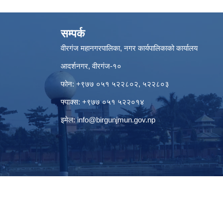
सम्पर्क
वीरगंज महानगरपालिका, नगर कार्यपालिकाको कार्यालय
आदर्शनगर, वीरगंज-१०
फोन: +९७७ ०५१ ५२२८०२, ५२२८०३
फ्याक्स: +९७७ ०५१ ५२२०१४
इमेल:
info@birgunjmun.gov.np