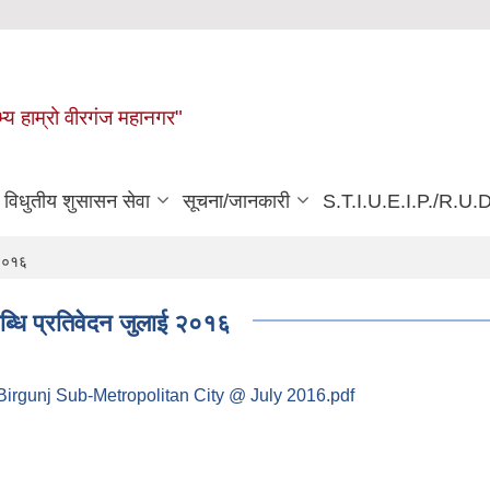
्य हाम्रो वीरगंज महानगर"
विधुतीय शुसासन सेवा
सूचना/जानकारी
S.T.I.U.E.I.P./R.U.D
 २०१६
लब्धि प्रतिवेदन जुलाई २०१६
rgunj Sub-Metropolitan City @ July 2016.pdf