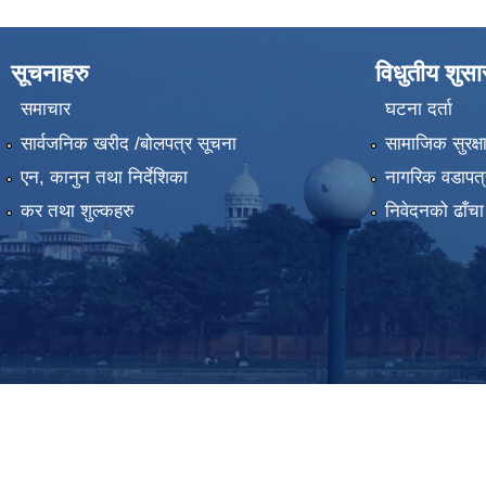
सूचनाहरु
विधुतीय शुस
समाचार
घटना दर्ता
सार्वजनिक खरीद /बोलपत्र सूचना
सामाजिक सुरक्ष
एन, कानुन तथा निर्देशिका
नागरिक वडापत्
कर तथा शुल्कहरु
निवेदनको ढाँचा