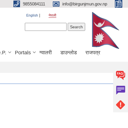
9855084111
info@birgunjmun.gov.np
English
नेपाली
Search form
Search
.P.
Portals
ग्यालरी
डाउन्लोड
राजपत्र