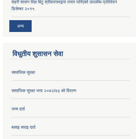
शहरी शासन विज्ञ बिटु श्रीवास्तवद्वारा तयार पारिएको उपलब्धि प्रतिवेदन
डिसेम्बर २०१५
अन्य
विधुतीय शुसासन सेवा
सामाजिक सुरक्षा
सामाजिक सुरक्षा भत्ता २०७२/७३ को विवरण
जन्म दर्ता
बसाइ सराइ दर्ता