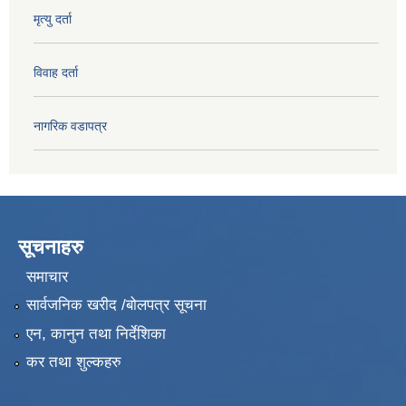
मृत्यु दर्ता
विवाह दर्ता
नागरिक वडापत्र
सूचनाहरु
समाचार
सार्वजनिक खरीद /बोलपत्र सूचना
एन, कानुन तथा निर्देशिका
कर तथा शुल्कहरु