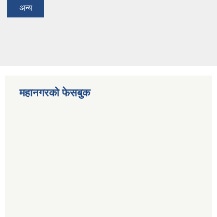
अन्य
महानगरको फेसबुक