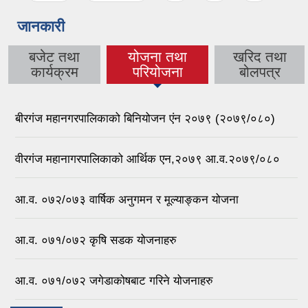
जानकारी
बजेट तथा
योजना तथा
खरिद तथा
(active tab)
कार्यक्रम
परियोजना
बोलपत्र
बीरगंज महानगरपालिकाको बिनियोजन एंन २०७९ (२०७९/०८०)
वीरगंज महानागरपालिकाको आर्थिक एन,२०७९ आ.व.२०७९/०८०
आ.व. ०७२/०७३ वार्षिक अनुगमन र मूल्याङ्कन योजना
आ.व. ०७१/०७२ कृषि सडक योजनाहरु
आ.व. ०७१/०७२ जगेडाकोषबाट गरिने योजनाहरु