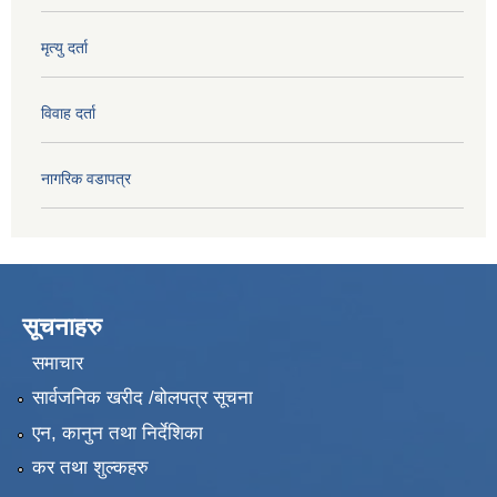
मृत्यु दर्ता
विवाह दर्ता
नागरिक वडापत्र
सूचनाहरु
समाचार
सार्वजनिक खरीद /बोलपत्र सूचना
एन, कानुन तथा निर्देशिका
कर तथा शुल्कहरु