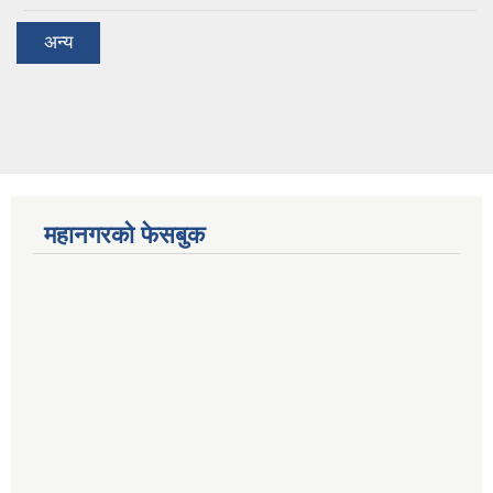
अन्य
महानगरको फेसबुक