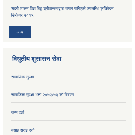
शहरी शासन विज्ञ बिटु श्रीवास्तवद्वारा तयार पारिएको उपलब्धि प्रतिवेदन
डिसेम्बर २०१५
अन्य
विधुतीय शुसासन सेवा
सामाजिक सुरक्षा
सामाजिक सुरक्षा भत्ता २०७२/७३ को विवरण
जन्म दर्ता
बसाइ सराइ दर्ता